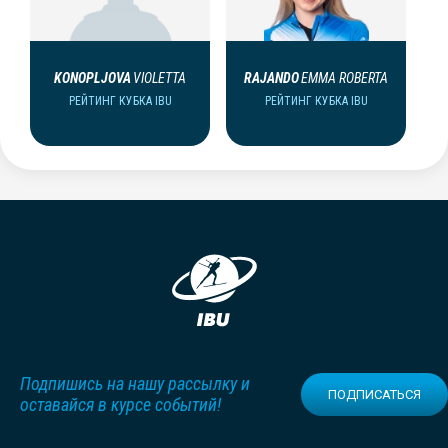
KONOPLJOVA
VIOLETTA
RAJANDO
EMMA ROBERTA
РЕЙТИНГ КУБКА IBU
РЕЙТИНГ КУБКА IBU
Подпишись на нашу рассылку и
ПОДПИСАТЬСЯ
оставайся в курсе событий!