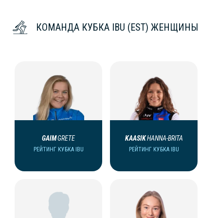
КОМАНДА КУБКА IBU (EST) ЖЕНЩИНЫ
GAIM
GRETE
KAASIK
HANNA-BRITA
РЕЙТИНГ КУБКА IBU
РЕЙТИНГ КУБКА IBU