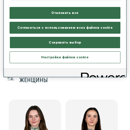
Отклонить все
ДАННЫХ НЕТ
Согласиться с использованием всех файлов cookie
Сохранить выбор
Настройки файлов cookie
КОМАНДА КУБКА СРЕДИ ЮНИОРОВ (SUI)
ЖЕНЩИНЫ