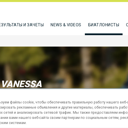
ЕЗУЛЬТАТЫ И ЗАЧЕТЫ
NEWS & VIDEOS
БИАТЛОНИСТЫ
 VANESSA
зуем файлы cookie, чтобы обеспечивать правильную работу нашего веб-с
ТЬСЯ
зировать рекламные объявления и другие материалы, обеспечивать рабо
х сетей и анализировать сетевой трафик. Мы также предоставляем инф
ании вами нашего веб-сайта своим партнерам по социальным сетям, рек
ским системам.