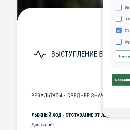
Эк
Це
С
Ст
Фу
ВЫСТУПЛЕНИЕ В СЕЗОНЕ
Настр
Сохрани
РЕЗУЛЬТАТЫ - СРЕДНЕЕ ЗНАЧЕНИЕ
ЛЫЖНЫЙ ХОД - ОТСТАВАНИЕ ОТ ЛИДЕРА
Данных нет