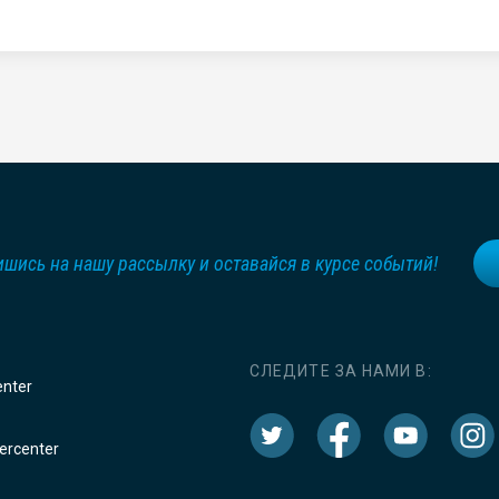
шись на нашу рассылку и оставайся в курсе событий!
СЛЕДИТЕ ЗА НАМИ В:
enter
rcenter