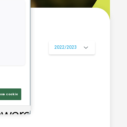
ор
2022/2023
ЦИЯ
лов cookie