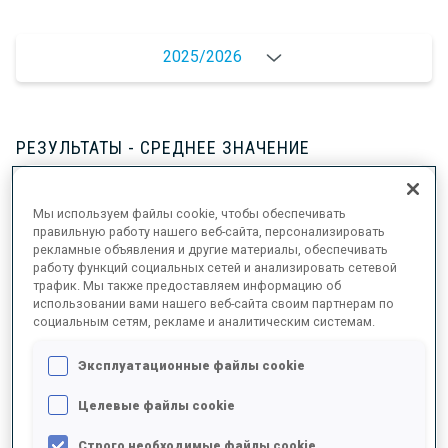
2025/2026
РЕЗУЛЬТАТЫ - СРЕДНЕЕ ЗНАЧЕНИЕ
Мы используем файлы cookie, чтобы обеспечивать
ЛЫЖНЫЙ ХОД - ОТСТАВАНИЕ ОТ ЛИДЕРА
+20.2 s/km
правильную работу нашего веб-сайта, персонализировать
рекламные объявления и другие материалы, обеспечивать
работу функций социальных сетей и анализировать сетевой
СТРЕЛЬБА ЛЕЖА
87%
трафик. Мы также предоставляем информацию об
использовании вами нашего веб-сайта своим партнерам по
социальным сетям, рекламе и аналитическим системам.
СТРЕЛЬБА СТОЯ
93%
Эксплуатационные файлы cookie
Целевые файлы cookie
РЕЗУЛЬТАТЫ - ТЕНДЕНЦИЯ
Строго необходимые файлы cookie