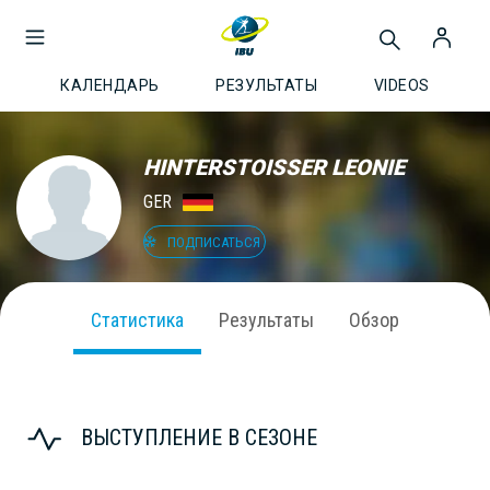
КАЛЕНДАРЬ
РЕЗУЛЬТАТЫ
VIDEOS
HINTERSTOISSER LEONIE
GER
ПОДПИСАТЬСЯ
Статистика
Результаты
Обзор
ВЫСТУПЛЕНИЕ В СЕЗОНЕ