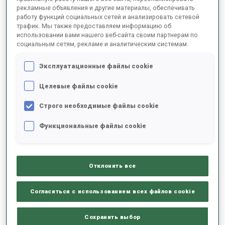
рекламные объявления и другие материалы, обеспечивать
работу функций социальных сетей и анализировать сетевой
трафик. Мы также предоставляем информацию об
2025/2026
использовании вами нашего веб-сайта своим партнерам по
социальным сетям, рекламе и аналитическим системам.
Эксплуатационные файлы cookie
РЕЗУЛЬТАТЫ - СРЕДНЕЕ ЗНАЧЕНИЕ
Целевые файлы cookie
Строго необходимые файлы cookie
ЛЫЖНЫЙ ХОД - ОТСТАВАНИЕ ОТ ЛИДЕРА
-
Данных нет
Функциональные файлы cookie
СТРЕЛЬБА ЛЕЖА
-
Данных нет
Отклонить все
СТРЕЛЬБА СТОЯ
-
Согласиться с использованием всех файлов cookie
Данных нет
Сохранить выбор