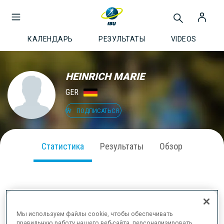
КАЛЕНДАРЬ
РЕЗУЛЬТАТЫ
VIDEOS
HEINRICH MARIE
GER
ПОДПИСАТЬСЯ
Статистика
Результаты
Обзор
ВЫСТУПЛЕНИЕ В СЕЗОНЕ
Мы используем файлы cookie, чтобы обеспечивать
правильную работу нашего веб-сайта, персонализировать