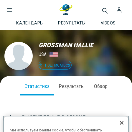
КАЛЕНДАРЬ
РЕЗУЛЬТАТЫ
VIDEOS
GROSSMAN HALLIE
USA
ПОДПИСАТЬСЯ
Статистика
Результаты
Обзор
ВЫСТУПЛЕНИЕ В СЕЗОНЕ
Мы используем файлы cookie, чтобы обеспечивать