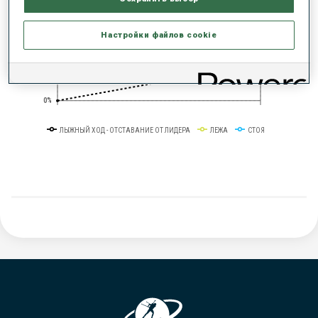
+10s/km
50%
Настройки файлов cookie
+20s/km
0%
ЛЫЖНЫЙ ХОД - ОТСТАВАНИЕ ОТ ЛИДЕРА
ЛЕЖА
СТОЯ