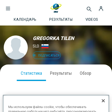
КАЛЕНДАРЬ
РЕЗУЛЬТАТЫ
VIDEOS
GREGORKA TILEN
SLO
ПОДПИСАТЬСЯ
Статистика
Результаты
Обзор
ВЫСТУПЛЕНИЕ В СЕЗОНЕ
Мы используем файлы cookie, чтобы обеспечивать
правильную работу нашего веб-сайта, персонализировать