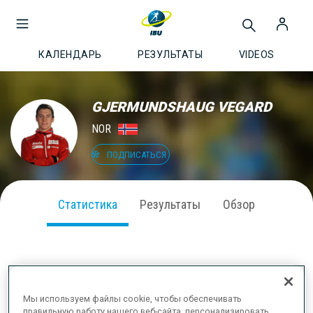
КАЛЕНДАРЬ
РЕЗУЛЬТАТЫ
VIDEOS
GJERMUNDSHAUG VEGARD
NOR
ПОДПИСАТЬСЯ
Статистика
Результаты
Обзор
ВЫСТУПЛЕНИЕ В СЕЗОНЕ
Мы используем файлы cookie, чтобы обеспечивать
правильную работу нашего веб-сайта, персонализировать