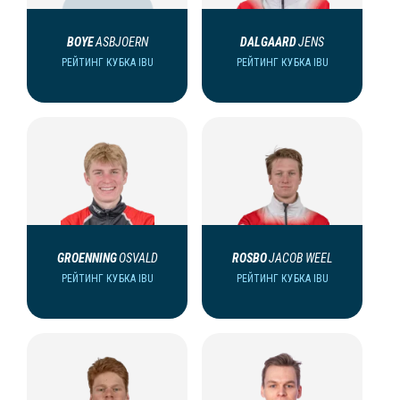
BOYE
ASBJOERN
DALGAARD
JENS
РЕЙТИНГ КУБКА IBU
РЕЙТИНГ КУБКА IBU
GROENNING
OSVALD
ROSBO
JACOB WEEL
РЕЙТИНГ КУБКА IBU
РЕЙТИНГ КУБКА IBU