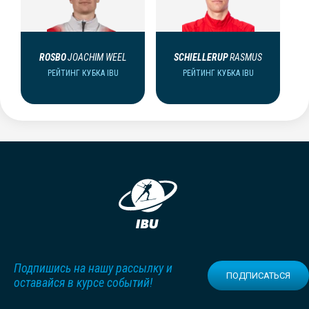
ROSBO
JOACHIM WEEL
SCHIELLERUP
RASMUS
РЕЙТИНГ КУБКА IBU
РЕЙТИНГ КУБКА IBU
Подпишись на нашу рассылку и
ПОДПИСАТЬСЯ
оставайся в курсе событий!