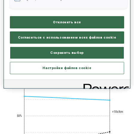
Отклонить все
Согласиться с использованием всех файлов cookie
PRONE SHOOTING
EXPERT
Сохранить выбор
РЕЗУЛЬТАТЫ - ТЕНДЕНЦИЯ
Настройки файлов cookie
+0s/km
100%
+10s/km
50%