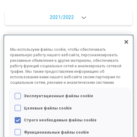
2021/2022
РЕЗУЛЬТАТЫ - СРЕДНЕЕ ЗНАЧЕНИЕ
Мы используем файлы cookie, чтобы обеспечивать
правильную работу нашего веб-сайта, персонализировать
рекламные объявления и другие материалы, обеспечивать
ДАННЫХ НЕТ
работу функций социальных сетей и анализировать сетевой
трафик. Мы также предоставляем информацию об
использовании вами нашего веб-сайта своим партнерам по
социальным сетям, рекламе и аналитическим системам.
РЕЗУЛЬТАТЫ - ТЕНДЕНЦИЯ
Эксплуатационные файлы cookie
Целевые файлы cookie
+0s/km
100%
Строго необходимые файлы cookie
Функциональные файлы cookie