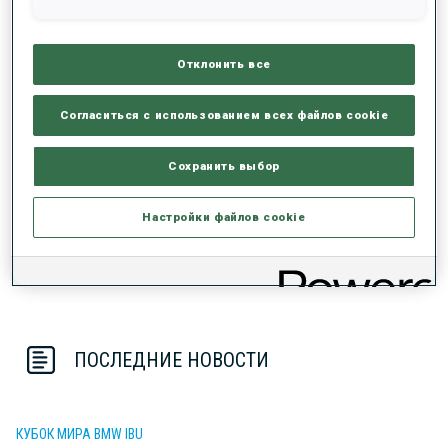
50%
+10s/km
Отклонить все
Согласиться с использованием всех файлов cookie
0%
+20s/km
Сохранить выбор
ЛЫЖНЫЙ ХОД - ОТСТАВАНИЕ ОТ ЛИДЕРА
ЛЕЖА
СТОЯ
Настройки файлов cookie
ПОСЛЕДНИЕ НОВОСТИ
КУБОК МИРА BMW IBU