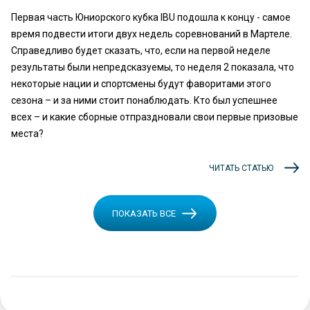
Первая часть Юниорского кубка IBU подошла к концу - самое
время подвести итоги двух недель соревнований в Мартеле.
Справедливо будет сказать, что, если на первой неделе
результаты были непредсказуемы, то неделя 2 показала, что
некоторые нации и спортсмены будут фаворитами этого
сезона – и за ними стоит понаблюдать. Кто был успешнее
всех – и какие сборные отпраздновали свои первые призовые
места?
ЧИТАТЬ СТАТЬЮ
ПОКАЗАТЬ ВСЕ