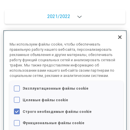
2021/2022
РЕЗУЛЬТАТЫ - СРЕДНЕЕ ЗНАЧЕНИЕ
Мы используем файлы cookie, чтобы обеспечивать
правильную работу нашего веб-сайта, персонализировать
рекламные объявления и другие материалы, обеспечивать
работу функций социальных сетей и анализировать сетевой
ДАННЫХ НЕТ
трафик. Мы также предоставляем информацию об
использовании вами нашего веб-сайта своим партнерам по
социальным сетям, рекламе и аналитическим системам.
ВЫСШИЕ ДОСТИЖЕНИЯ СЕЗОНА
Эксплуатационные файлы cookie
Целевые файлы cookie
Строго необходимые файлы cookie
Функциональные файлы cookie