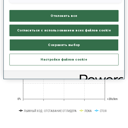
100 WORLD CUPS
Отклонить все
РЕЗУЛЬТАТЫ - ТЕНДЕНЦИЯ
Согласиться с использованием всех файлов cookie
+0s/km
100%
Сохранить выбор
Настройки файлов cookie
50%
+10s/km
0%
+20s/km
ЛЫЖНЫЙ ХОД - ОТСТАВАНИЕ ОТ ЛИДЕРА
ЛЕЖА
СТОЯ