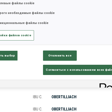
левые файлы cookie
рого необходимые файлы cookie
татистика
Результаты и зачеты
Обз
нкциональные файлы cookie
ойки файлов cookie
ть выбор
Отклонить все
КУБОК
МЕСТО ПРОВЕДЕНИЯ
Согласиться с использованием всех фай
IBU C.
OBERTILLIACH
IBU C.
OBERTILLIACH
IBU C.
OBERTILLIACH