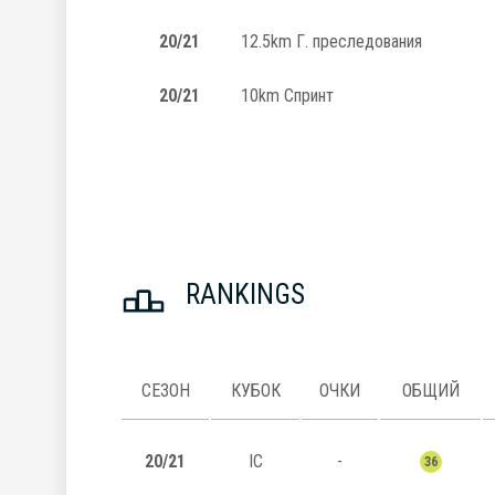
20/21
12.5km Г. преследования
20/21
10km Спринт
RANKINGS
СЕЗОН
КУБОК
ОЧКИ
ОБЩИЙ
20/21
IC
-
36