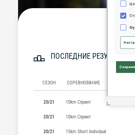
Це
Ст
С
Фу
Настр
ПОСЛЕДНИЕ РЕЗУЛЬТАТЫ
Сохрани
СЕЗОН
СОРЕВНОВАНИЕ
20/21
10km Спринт
20/21
10km Спринт
20/21
15km Short Individual