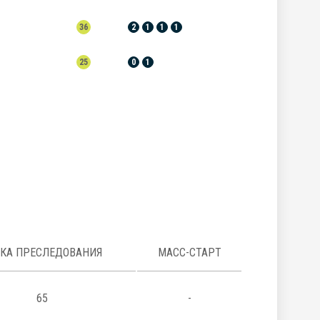
36
2
1
1
1
25
0
1
НКА ПРЕСЛЕДОВАНИЯ
МАСС-СТАРТ
65
-