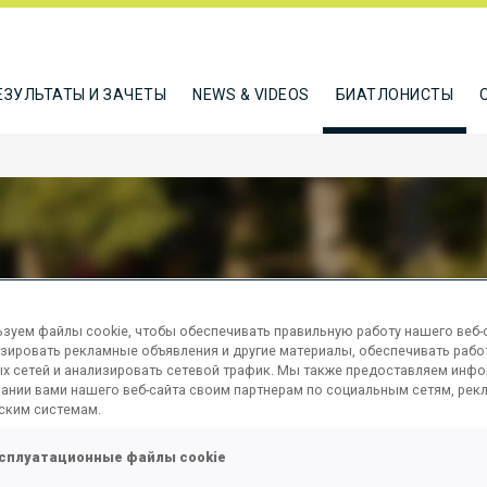
ЕЗУЛЬТАТЫ И ЗАЧЕТЫ
NEWS & VIDEOS
БИАТЛОНИСТЫ
HARD TOBIAS
зуем файлы cookie, чтобы обеспечивать правильную работу нашего веб-с
зировать рекламные объявления и другие материалы, обеспечивать рабо
х сетей и анализировать сетевой трафик. Мы также предоставляем инф
ании вами нашего веб-сайта своим партнерам по социальным сетям, рек
ТЬСЯ
ским системам.
сплуатационные файлы cookie