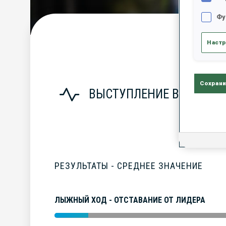
Фу
С
Настр
Сохрани
ВЫСТУПЛЕНИЕ В СЕЗОНЕ
РЕЗУЛЬТАТЫ - СРЕДНЕЕ ЗНАЧЕНИЕ
ЛЫЖНЫЙ ХОД - ОТСТАВАНИЕ ОТ ЛИДЕРА