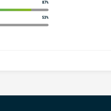
87%
53%