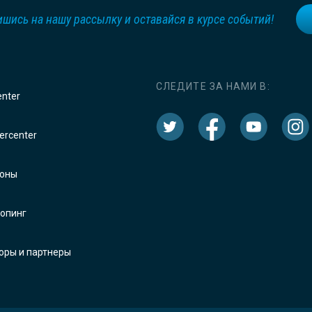
шись на нашу рассылку и оставайся в курсе событий!
СЛЕДИТЕ ЗА НАМИ В:
enter
rcenter
оны
опинг
оры и партнеры