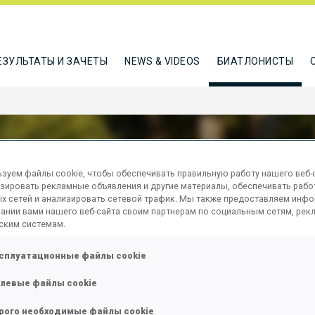
ЕЗУЛЬТАТЫ И ЗАЧЕТЫ
NEWS & VIDEOS
БИАТЛОНИСТЫ
зуем файлы cookie, чтобы обеспечивать правильную работу нашего веб-с
зировать рекламные объявления и другие материалы, обеспечивать рабо
FABBRO SERENA
х сетей и анализировать сетевой трафик. Мы также предоставляем инф
ании вами нашего веб-сайта своим партнерам по социальным сетям, рек
ским системам.
сплуатационные файлы cookie
ТЬСЯ
левые файлы cookie
рого необходимые файлы cookie