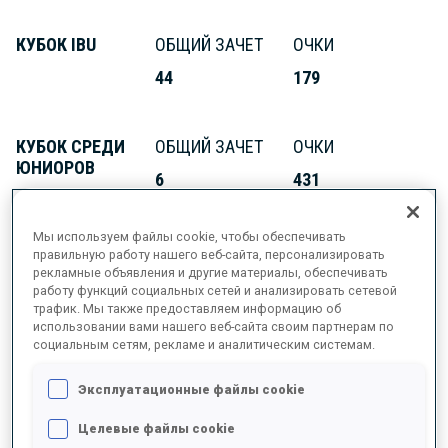
КУБОК IBU
ОБЩИЙ ЗАЧЕТ
ОЧКИ
44
179
КУБОК СРЕДИ
ОБЩИЙ ЗАЧЕТ
ОЧКИ
ЮНИОРОВ
6
431
Мы используем файлы cookie, чтобы обеспечивать
правильную работу нашего веб-сайта, персонализировать
рекламные объявления и другие материалы, обеспечивать
работу функций социальных сетей и анализировать сетевой
ИНФОРМАЦИЯ
трафик. Мы также предоставляем информацию об
использовании вами нашего веб-сайта своим партнерам по
социальным сетям, рекламе и аналитическим системам.
ДАТА РОЖДЕНИЯ
Эксплуатационные файлы cookie
Целевые файлы cookie
04 МАЯ 2006