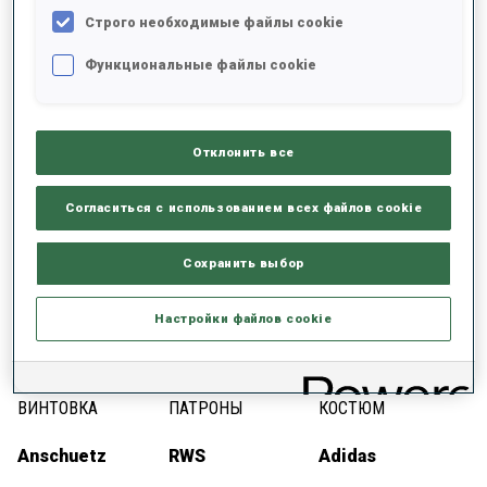
Строго необходимые файлы cookie
Функциональные файлы cookie
ИНВЕНТАРЬ
Отклонить все
Согласиться с использованием всех файлов cookie
ЛЫЖИ
ПАЛКИ
БОТИНКИ
Сохранить выбор
Fischer
Oneway
Fischer
Настройки файлов cookie
ВИНТОВКА
ПАТРОНЫ
КОСТЮМ
Anschuetz
RWS
Adidas