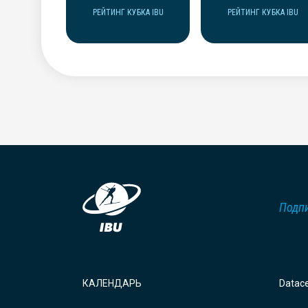
РЕЙТИНГ КУБКА IBU
РЕЙТИНГ КУБКА IBU
Подпи
КАЛЕНДАРЬ
Datac