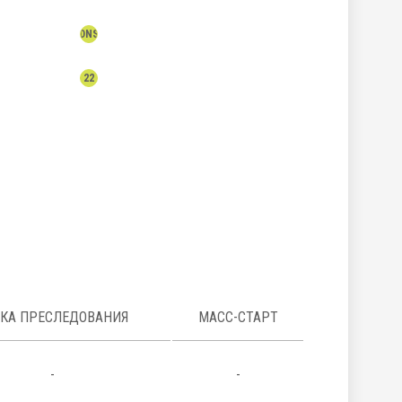
DNS
22
НКА ПРЕСЛЕДОВАНИЯ
МАСС-СТАРТ
-
-