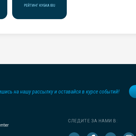
РЕЙТИНГ КУБКА IBU
шись на нашу рассылку и оставайся в курсе событий!
СЛЕДИТЕ ЗА НАМИ В:
enter