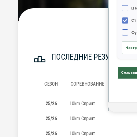
Це
Ст
С
Фу
Настр
ПОСЛЕДНИЕ РЕЗУЛЬТАТЫ
Сохрани
СЕЗОН
СОРЕВНОВАНИЕ
25/26
10km Спринт
25/26
10km Спринт
25/26
10km Спринт