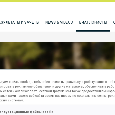
ЕЗУЛЬТАТЫ И ЗАЧЕТЫ
NEWS & VIDEOS
БИАТЛОНИСТЫ
DFORD NOAH
зуем файлы cookie, чтобы обеспечивать правильную работу нашего веб-с
зировать рекламные объявления и другие материалы, обеспечивать рабо
х сетей и анализировать сетевой трафик. Мы также предоставляем инф
ТЬСЯ
ании вами нашего веб-сайта своим партнерам по социальным сетям, рек
ским системам.
сплуатационные файлы cookie