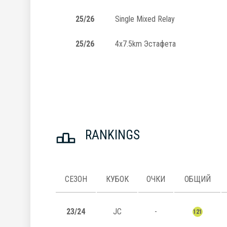
25/26
Single Mixed Relay
25/26
4x7.5km Эстафета
RANKINGS
СЕЗОН
КУБОК
ОЧКИ
ОБЩИЙ
23/24
JC
-
121