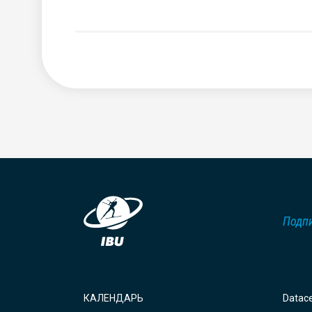
Подпи
КАЛЕНДАРЬ
Datac