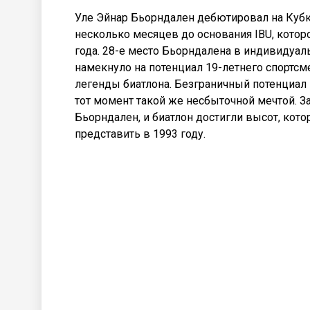
Уле Эйнар Бьорндален дебютировал на Кубк
несколько месяцев до основания IBU, котор
года. 28-е место Бьорндалена в индивидуал
намекнуло на потенциал 19-летнего спортсме
легенды биатлона. Безграничный потенциал I
тот момент такой же несбыточной мечтой. За
Бьорндален, и биатлон достигли высот, кото
представить в 1993 году.