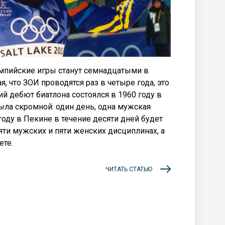
мпийские игры станут семнадцатыми в
я, что ЗОИ проводятся раз в четыре года, это
й дебют биатлона состоялся в 1960 году в
ла скромной: один день, одна мужская
 году в Пекине в течение десяти дней будет
яти мужских и пяти женских дисциплинах, а
ете.
ЧИТАТЬ СТАТЬЮ