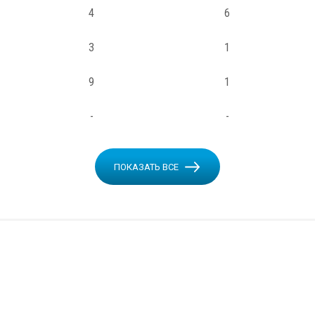
4
6
3
1
9
1
-
-
ПОКАЗАТЬ ВСЕ