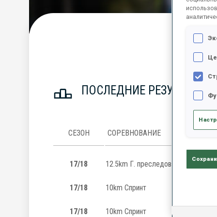
использов
аналитиче
Эк
С
Це
Ст
ПОСЛЕДНИЕ РЕЗУЛЬТАТЫ
Фу
Настр
СЕЗОН
СОРЕВНОВАНИЕ
Сохрани
17/18
12.5km Г. преследования
17/18
10km Спринт
17/18
10km Спринт