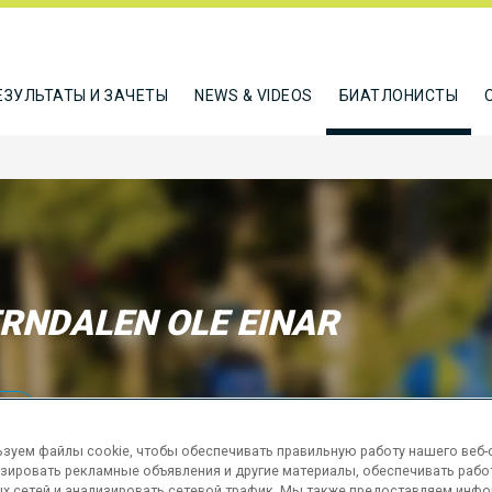
ЕЗУЛЬТАТЫ И ЗАЧЕТЫ
NEWS & VIDEOS
БИАТЛОНИСТЫ
RNDALEN OLE EINAR
ТЬСЯ
зуем файлы cookie, чтобы обеспечивать правильную работу нашего веб-с
зировать рекламные объявления и другие материалы, обеспечивать рабо
х сетей и анализировать сетевой трафик. Мы также предоставляем инф