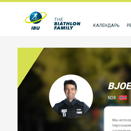
КАЛЕНДАРЬ
Р
BJOE
NOR
ПОДПИСА
Мы исполь
персонали
социальны