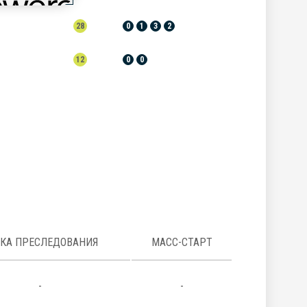
28
0
1
3
2
12
0
0
НКА ПРЕСЛЕДОВАНИЯ
МАСС-СТАРТ
-
-