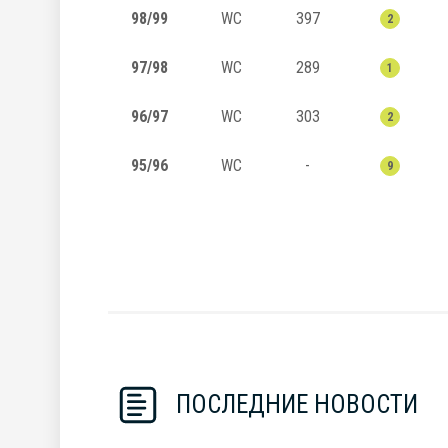
98/99
WC
397
2
97/98
WC
289
1
96/97
WC
303
2
95/96
WC
-
9
ПОСЛЕДНИЕ НОВОСТИ