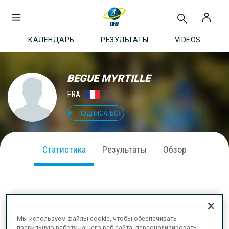
КАЛЕНДАРЬ
РЕЗУЛЬТАТЫ
VIDEOS
BEGUE MYRTILLE
FRA
ПОДПИСАТЬСЯ
Статистика
Результаты
Обзор
ВЫСТУПЛЕНИЕ В СЕЗОНЕ
Мы используем файлы cookie, чтобы обеспечивать
правильную работу нашего веб-сайта, персонализировать