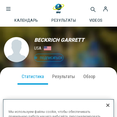
КАЛЕНДАРЬ
РЕЗУЛЬТАТЫ
VIDEOS
BECKRICH GARRETT
USA
ПОДПИСАТЬСЯ
Статистика
Результаты
Обзор
ВЫСТУПЛЕНИЕ В СЕЗОНЕ
Мы используем файлы cookie, чтобы обеспечивать
правильную работу нашего веб-сайта, персонализировать