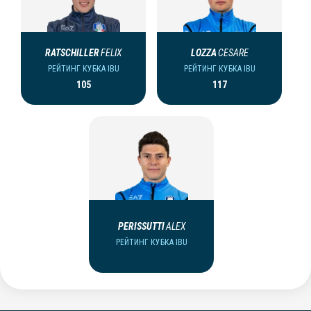
RATSCHILLER
FELIX
LOZZA
CESARE
РЕЙТИНГ КУБКА IBU
РЕЙТИНГ КУБКА IBU
105
117
PERISSUTTI
ALEX
РЕЙТИНГ КУБКА IBU