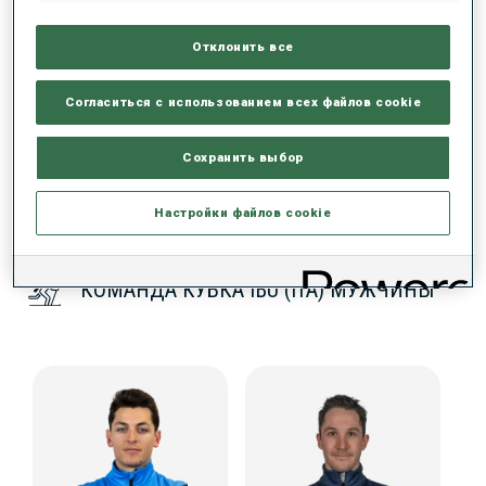
РЕЗУЛЬТАТЫ - ТЕНДЕНЦИЯ
Отклонить все
ДАННЫХ НЕТ
Согласиться с использованием всех файлов cookie
Сохранить выбор
Настройки файлов cookie
КОМАНДА КУБКА IBU (ITA) МУЖЧИНЫ