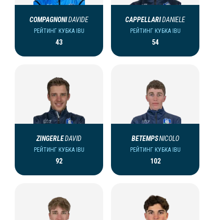
COMPAGNONI
DAVIDE
CAPPELLARI
DANIELE
РЕЙТИНГ КУБКА IBU
РЕЙТИНГ КУБКА IBU
43
54
ZINGERLE
DAVID
BETEMPS
NICOLO
РЕЙТИНГ КУБКА IBU
РЕЙТИНГ КУБКА IBU
92
102