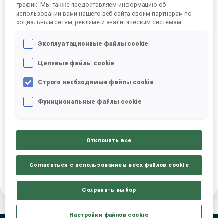
трафик. Мы также предоставляем информацию об
использовании вами нашего веб-сайта своим партнерам по
ДАТА РОЖДЕНИЯ
социальным сетям, рекламе и аналитическим системам.
28 МАР. 2001
Эксплуатационные файлы cookie
Целевые файлы cookie
Строго необходимые файлы cookie
Функциональные файлы cookie
Отклонить все
Согласиться с использованием всех файлов cookie
Сохранить выбор
Настройки файлов cookie