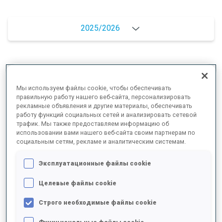
2025/2026
РЕЗУЛЬТАТЫ - СРЕДНЕЕ ЗНАЧЕНИЕ
Мы используем файлы cookie, чтобы обеспечивать
правильную работу нашего веб-сайта, персонализировать
рекламные объявления и другие материалы, обеспечивать
ЛЫЖНЫЙ ХОД - ОТСТАВАНИЕ ОТ ЛИДЕРА
+17.4 s/km
работу функций социальных сетей и анализировать сетевой
трафик. Мы также предоставляем информацию об
использовании вами нашего веб-сайта своим партнерам по
СТРЕЛЬБА ЛЕЖА
74%
социальным сетям, рекламе и аналитическим системам.
Эксплуатационные файлы cookie
СТРЕЛЬБА СТОЯ
72%
Целевые файлы cookie
Строго необходимые файлы cookie
РЕЗУЛЬТАТЫ - ТЕНДЕНЦИЯ