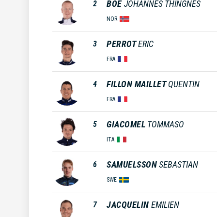
BOE
JOHANNES THINGNES
2
NOR
PERROT
ERIC
3
FRA
FILLON MAILLET
QUENTIN
4
FRA
GIACOMEL
TOMMASO
5
ITA
SAMUELSSON
SEBASTIAN
6
SWE
JACQUELIN
EMILIEN
7