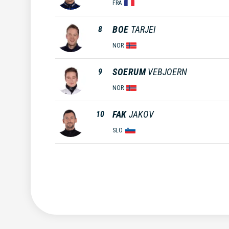
FRA
BOE
TARJEI
8
NOR
SOERUM
VEBJOERN
9
NOR
FAK
JAKOV
10
SLO