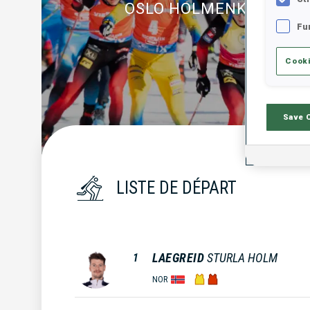
OSLO HOLMENKOLLEN
Fu
Cooki
Save 
LISTE DE DÉPART
LAEGREID
STURLA HOLM
1
NOR