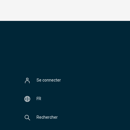
Se connecter
FR
Rechercher