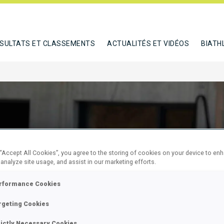
SULTATS ET CLASSEMENTS
ACTUALITÉS ET VIDÉOS
BIATH
 “Accept All Cookies”, you agree to the storing of cookies on your device to en
 analyze site usage, and assist in our marketing efforts.
MASS
rformance Cookies
rgeting Cookies
rictly Necessary Cookies