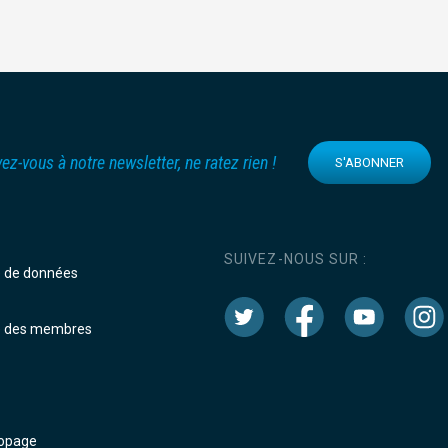
vez-vous à notre newsletter, ne ratez rien !
S'ABONNER
SUIVEZ-NOUS SUR :
e de données
e des membres
dopage