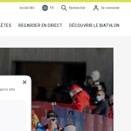
Inside IBU
FR
Rechercher
Se connecter
LÈTES
REGARDER EN DIRECT
DÉCOUVRIR LE BIATHLON
hance site