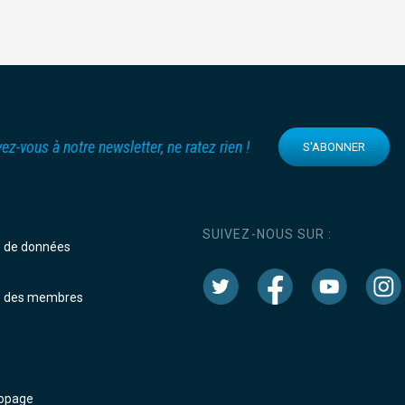
vez-vous à notre newsletter, ne ratez rien !
S'ABONNER
SUIVEZ-NOUS SUR :
e de données
e des membres
dopage