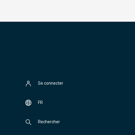
Se connecter
FR
Rechercher