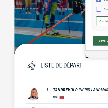
Fu
Cooki
Save 
LISTE DE DÉPART
TANDREVOLD
INGRID LANDMA
1
NOR