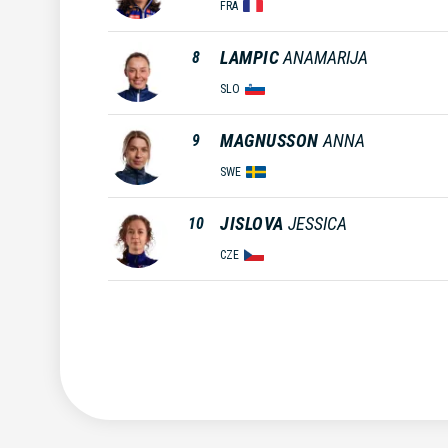
FRA
LAMPIC
ANAMARIJA
8
SLO
MAGNUSSON
ANNA
9
SWE
JISLOVA
JESSICA
10
CZE