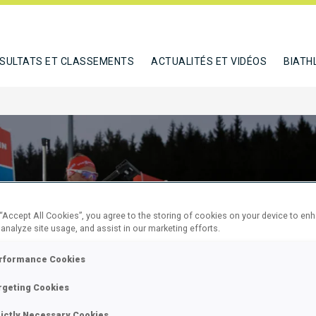
SULTATS ET CLASSEMENTS
ACTUALITÉS ET VIDÉOS
BIATH
 “Accept All Cookies”, you agree to the storing of cookies on your device to en
 analyze site usage, and assist in our marketing efforts.
rformance Cookies
M PURSUIT
rgeting Cookies
rictly Necessary Cookies