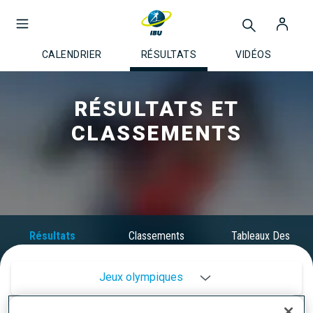
CALENDRIER
RÉSULTATS
VIDÉOS
RÉSULTATS ET
CLASSEMENTS
Résultats
Classements
Tableaux Des
Médailles
Jeux olympiques