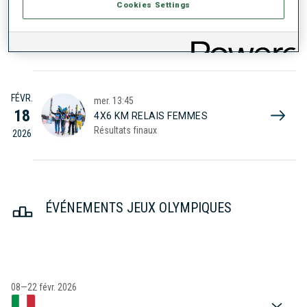
Cookies Settings
FÉVR.
ven.
13:15
20
15 KM MASS-START HOMMES
Résultats finaux
2026
FÉVR.
mer.
13:45
18
4X6 KM RELAIS FEMMES
Résultats finaux
2026
ÉVÉNEMENTS JEUX OLYMPIQUES
08—22 févr. 2026