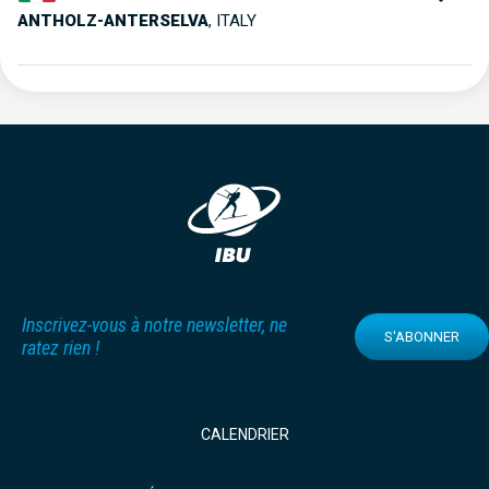
ANTHOLZ-ANTERSELVA
,
ITALY
Inscrivez-vous à notre newsletter, ne
S'ABONNER
ratez rien !
CALENDRIER