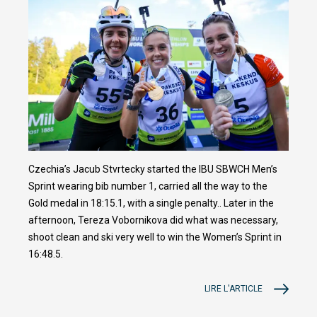
Czechia’s Jacub Stvrtecky started the IBU SBWCH Men’s
Sprint wearing bib number 1, carried all the way to the
Gold medal in 18:15.1, with a single penalty.. Later in the
afternoon, Tereza Vobornikova did what was necessary,
shoot clean and ski very well to win the Women’s Sprint in
16:48.5.
LIRE L'ARTICLE