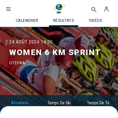
CALENDRIER
RÉSULTATS
VIDÉOS
24 AOÛT 2024
14:00
WOMEN 6 KM SPRINT
OTEPAA
Résultats
Temps De Ski
Temps De Tir
Officiels