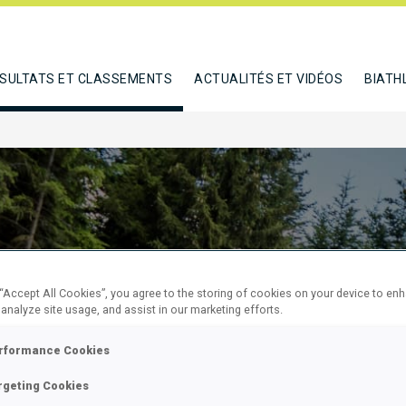
SULTATS ET CLASSEMENTS
ACTUALITÉS ET VIDÉOS
BIATH
 “Accept All Cookies”, you agree to the storing of cookies on your device to en
 analyze site usage, and assist in our marketing efforts.
 SUPER
rformance Cookies
L
rgeting Cookies