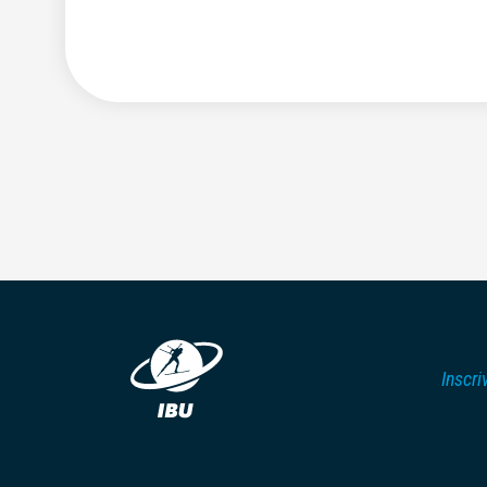
Inscri