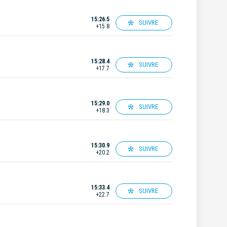
15:26.5
SUIVRE
+15.8
15:28.4
SUIVRE
+17.7
15:29.0
SUIVRE
+18.3
15:30.9
SUIVRE
+20.2
15:33.4
SUIVRE
+22.7