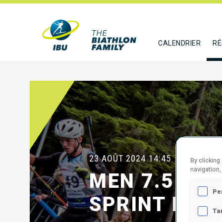
CALENDRIER
RÉ
23 AOÛT 2024
14:45
By clicking
navigation,
MEN 7.5 KM
Pe
SPRINT FINA
Ta