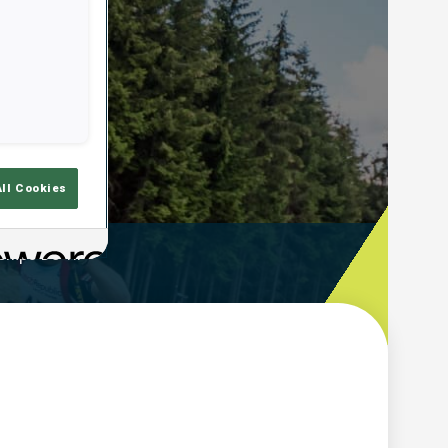
All Cookies
emps De Tir