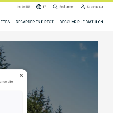
Inside IBU
FR
Rechercher
Se connecter
LÈTES
REGARDER EN DIRECT
DÉCOUVRIR LE BIATHLON
hance site