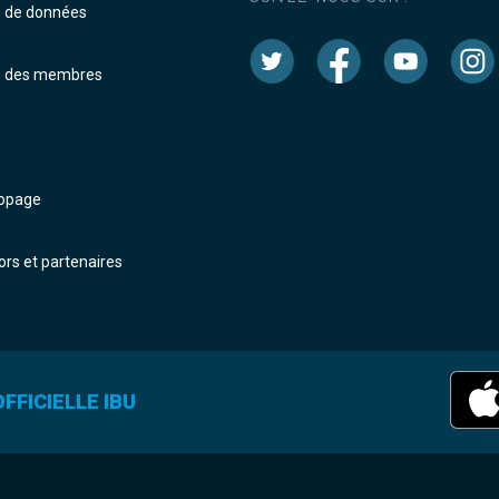
e de données
e des membres
dopage
rs et partenaires
FFICIELLE IBU