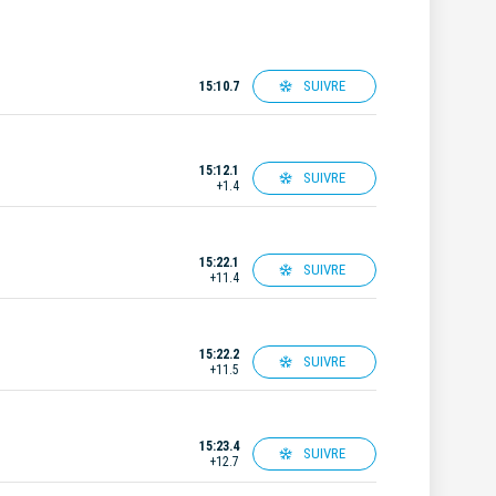
SUIVRE
15:10.7
15:12.1
SUIVRE
+1.4
15:22.1
SUIVRE
+11.4
15:22.2
SUIVRE
+11.5
15:23.4
SUIVRE
+12.7