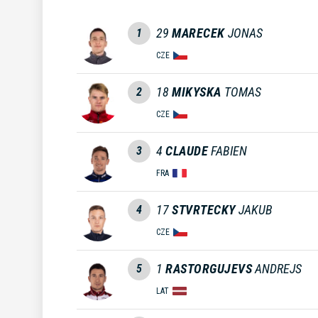
29
MARECEK
JONAS
1
CZE
18
MIKYSKA
TOMAS
2
CZE
4
CLAUDE
FABIEN
3
FRA
17
STVRTECKY
JAKUB
4
CZE
1
RASTORGUJEVS
ANDREJS
5
LAT