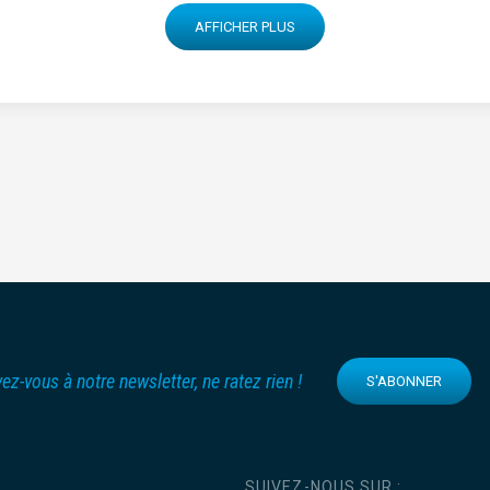
AFFICHER PLUS
vez-vous à notre newsletter, ne ratez rien !
S'ABONNER
SUIVEZ-NOUS SUR :