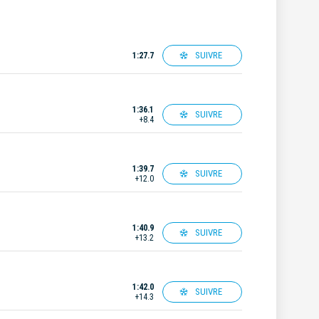
SUIVRE
1:27.7
1:36.1
SUIVRE
+8.4
1:39.7
SUIVRE
+12.0
1:40.9
SUIVRE
+13.2
1:42.0
SUIVRE
+14.3