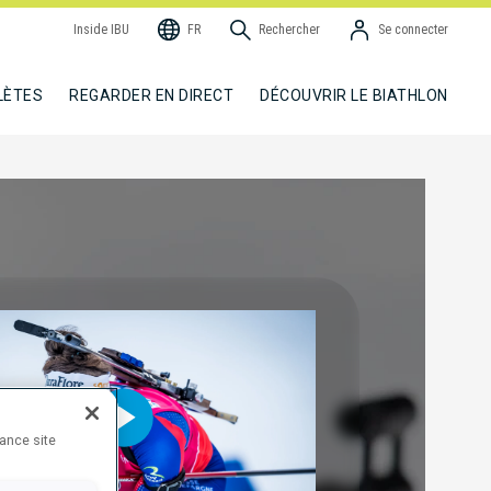
Inside IBU
FR
Rechercher
Se connecter
LÈTES
REGARDER EN DIRECT
DÉCOUVRIR LE BIATHLON
hance site