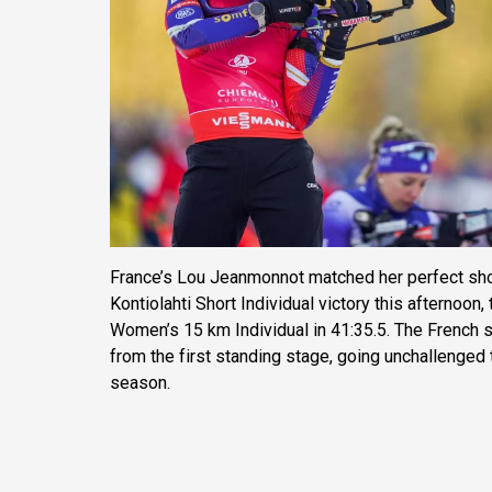
France’s Lou Jeanmonnot matched her perfect shoo
Kontiolahti Short Individual victory this afternoon,
Women’s 15 km Individual in 41:35.5. The French st
from the first standing stage, going unchallenged t
season.