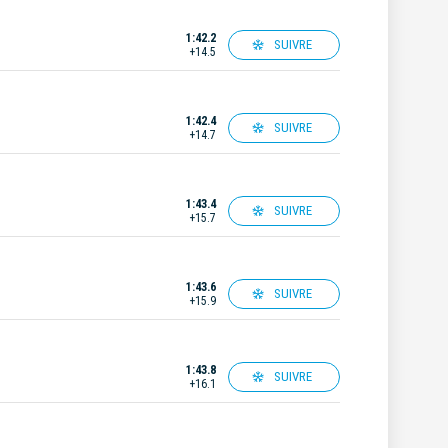
1:42.2
SUIVRE
+14.5
1:42.4
SUIVRE
+14.7
1:43.4
SUIVRE
+15.7
1:43.6
SUIVRE
+15.9
1:43.8
SUIVRE
+16.1