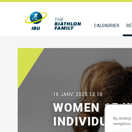
CALENDRIER
RÉ
16 JANV. 2025
13:10
WOMEN 15 
INDIVIDUAL
By clicking
navigation,