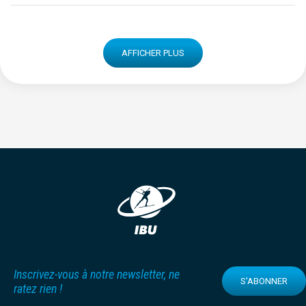
AFFICHER PLUS
Inscrivez-vous à notre newsletter, ne
S'ABONNER
ratez rien !