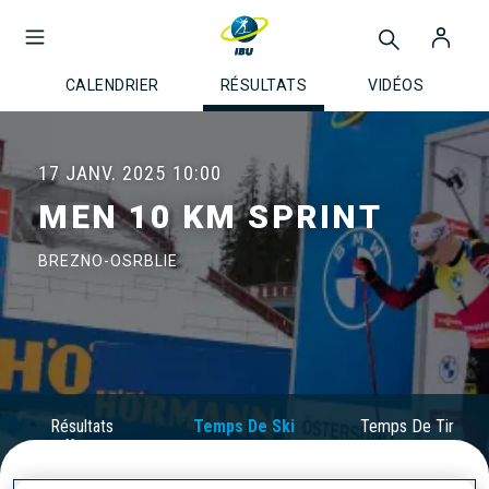
CALENDRIER
RÉSULTATS
VIDÉOS
17 JANV. 2025
10:00
MEN 10 KM SPRINT
BREZNO-OSRBLIE
Résultats
Temps De Ski
Temps De Tir
Officiels