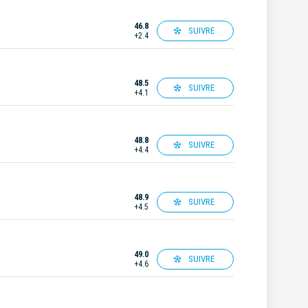
46.8
SUIVRE
+2.4
48.5
SUIVRE
+4.1
48.8
SUIVRE
+4.4
48.9
SUIVRE
+4.5
49.0
SUIVRE
+4.6