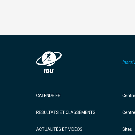
Inscri
CALENDRIER
Centr
RÉSULTATS ET CLASSEMENTS
Centr
ACTUALITÉS ET VIDÉOS
Sites