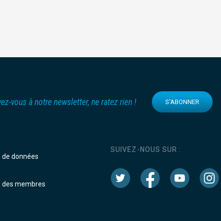
vez-vous à notre newsletter, ne ratez rien !
S'ABONNER
SUIVEZ-NOUS SUR :
e de données
e des membres