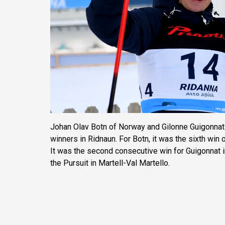
Johan Olav Botn of Norway and Gilonne Guigonnat 
winners in Ridnaun. For Botn, it was the sixth win 
It was the second consecutive win for Guigonnat i
the Pursuit in Martell-Val Martello.