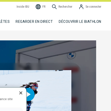
Inside IBU
FR
Rechercher
Se connecter
LÈTES
REGARDER EN DIRECT
DÉCOUVRIR LE BIATHLON
hance site