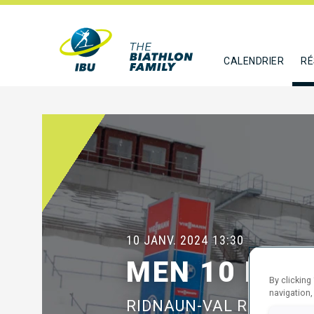
CALENDRIER
RÉ
10 JANV. 2024
13:30
MEN 10 KM 
By clicking
navigation,
RIDNAUN-VAL RIDANNA