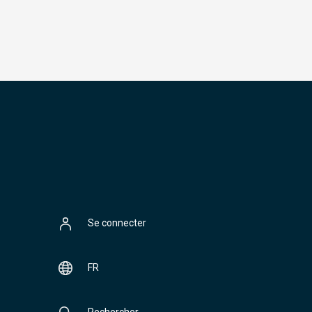
Se connecter
FR
Rechercher