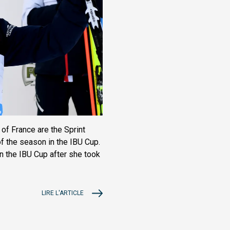
of France are the Sprint
of the season in the IBU Cup.
n the IBU Cup after she took
LIRE L'ARTICLE