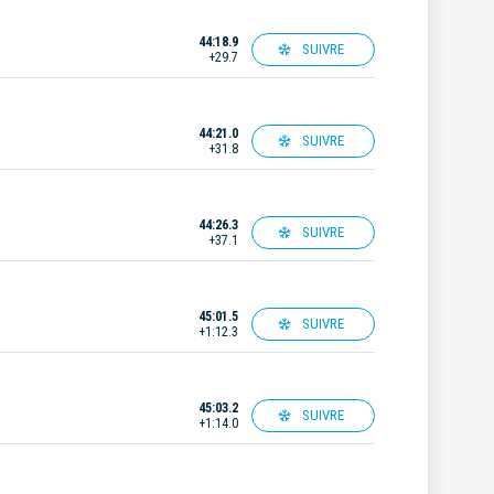
44:18.9
SUIVRE
+29.7
44:21.0
SUIVRE
+31.8
44:26.3
SUIVRE
+37.1
45:01.5
SUIVRE
+1:12.3
45:03.2
SUIVRE
+1:14.0