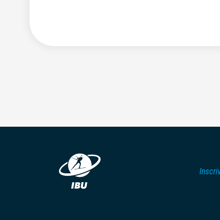
Inscri