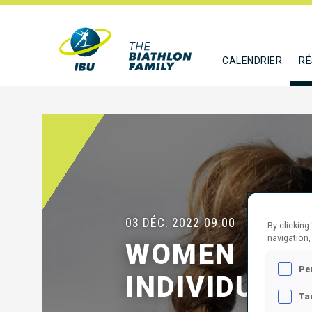
CALENDRIER
RÉ
03 DÉC. 2022
09:00
By clicking
navigation,
WOMEN 15 
Pe
INDIVIDUAL
Ta