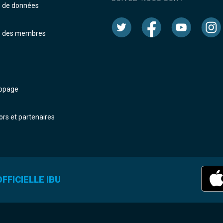
e de données
e des membres
dopage
rs et partenaires
FFICIELLE IBU