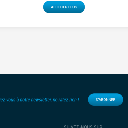
AFFICHER PLUS
vez-vous à notre newsletter, ne ratez rien !
S'ABONNER
SUIVEZ-NOUS SUR :