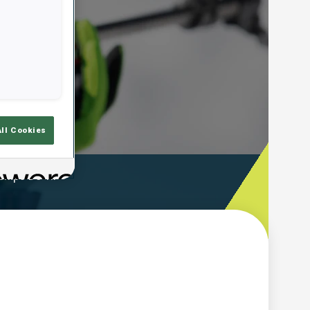
All Cookies
emps De Tir