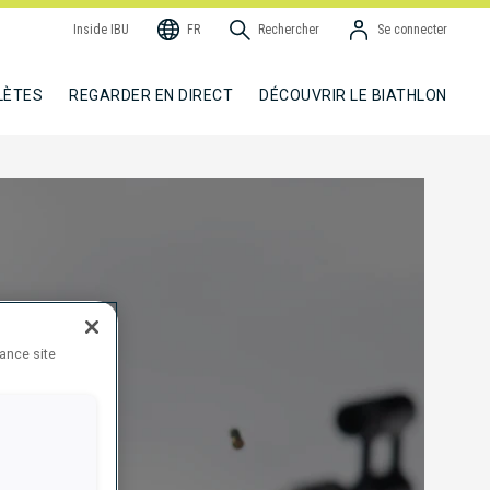
Inside IBU
FR
Rechercher
Se connecter
LÈTES
REGARDER EN DIRECT
DÉCOUVRIR LE BIATHLON
hance site