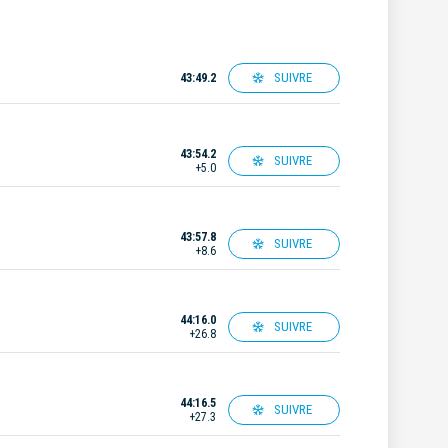
SUIVRE
43:49.2
43:54.2
SUIVRE
+5.0
43:57.8
SUIVRE
+8.6
44:16.0
SUIVRE
+26.8
44:16.5
SUIVRE
+27.3