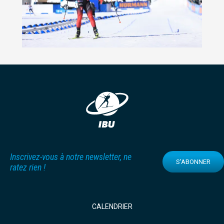
Inscrivez-vous à notre newsletter, ne
S'ABONNER
ratez rien !
CALENDRIER