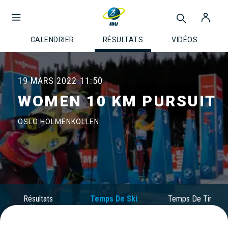
CALENDRIER
RÉSULTATS
VIDÉOS
19 MARS 2022
11:50
WOMEN 10 KM PURSUIT
OSLO HOLMENKOLLEN
Résultats
Temps De Ski
Temps De Tir
Officiels