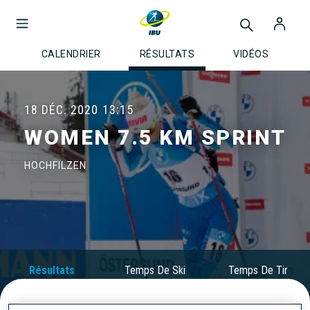
CALENDRIER
RÉSULTATS
VIDÉOS
18 DÉC. 2020
13:15
WOMEN 7.5 KM SPRINT
HOCHFILZEN
Résultats
Temps De Ski
Temps De Tir
Officiels