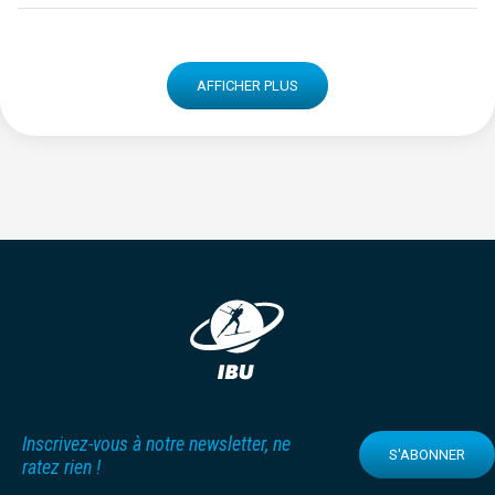
AFFICHER PLUS
Inscrivez-vous à notre newsletter, ne
S'ABONNER
ratez rien !