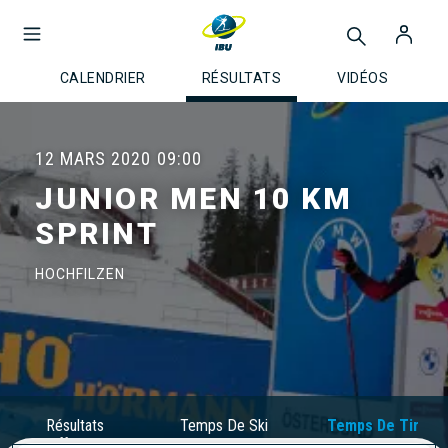
CALENDRIER
RÉSULTATS
VIDÉOS
12 MARS 2020
09:00
JUNIOR MEN 10 KM
SPRINT
HOCHFILZEN
Résultats
Temps De Ski
Temps De Tir
Officiels