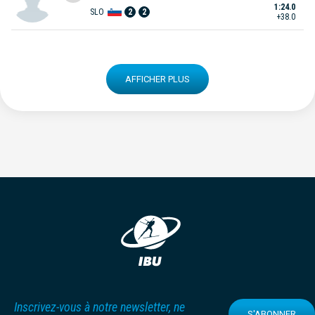
1:24.0
SLO
2
2
+38.0
AFFICHER PLUS
Inscrivez-vous à notre newsletter, ne
S'ABONNER