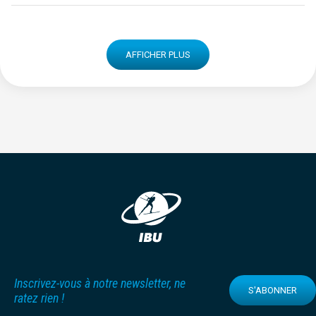
AFFICHER PLUS
Inscrivez-vous à notre newsletter, ne
S'ABONNER
ratez rien !