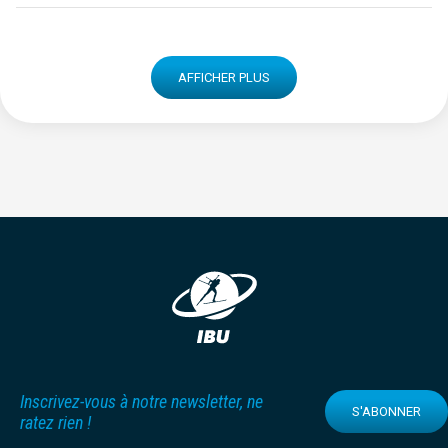
AFFICHER PLUS
Inscrivez-vous à notre newsletter, ne
S'ABONNER
ratez rien !