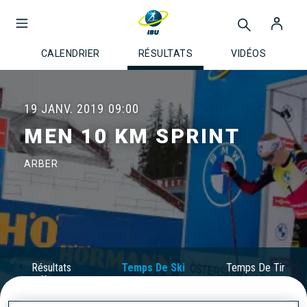
CALENDRIER
RÉSULTATS
VIDÉOS
19 JANV. 2019
09:00
MEN 10 KM SPRINT
ARBER
Résultats
Temps De Ski
Temps De Tir
Officiels