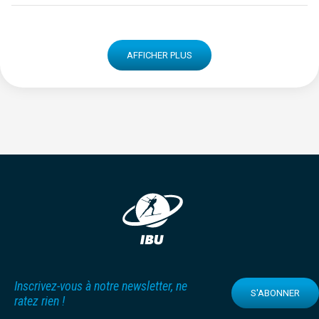
AFFICHER PLUS
Inscrivez-vous à notre newsletter, ne
S'ABONNER
ratez rien !