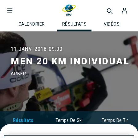
CALENDRIER
RÉSULTATS
VIDÉOS
11 JANV. 2018
09:00
MEN 20 KM INDIVIDUAL
ARBER
Résultats
Temps De Ski
Temps De Tir
Officiels