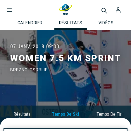
CALENDRIER
RÉSULTATS
VIDÉOS
07 JANV. 2018
09:00
WOMEN 7.5 KM SPRINT
BREZNO-OSRBLIE
Résultats
Temps De Ski
Temps De Tir
Officiels