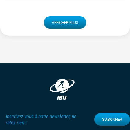
AFFICHER PLUS
Inscrivez-vous à notre newsletter, ne
S'ABONNER
ratez rien !