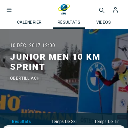
CALENDRIER
RÉSULTATS
VIDÉOS
10 DÉC. 2017
12:00
JUNIOR MEN 10 KM
SPRINT
OBERTILLIACH
Résultats
Temps De Ski
Temps De Tir
Officiels