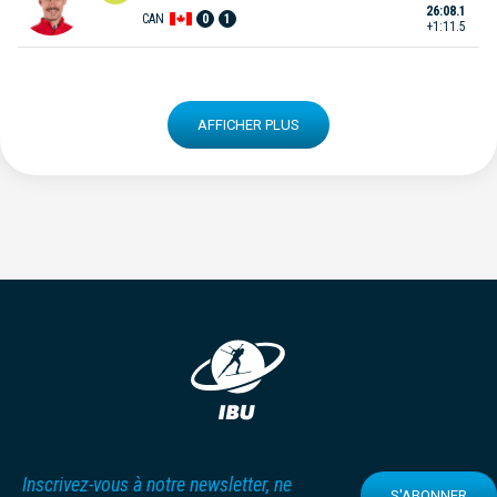
26:08.1
CAN
0
1
+1:11.5
AFFICHER PLUS
Inscrivez-vous à notre newsletter, ne
S'ABONNER