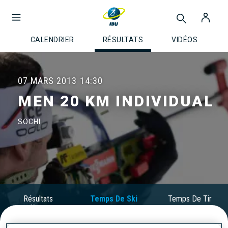
CALENDRIER
RÉSULTATS
VIDÉOS
07 MARS 2013
14:30
MEN 20 KM INDIVIDUAL
SOCHI
Résultats
Temps De Ski
Temps De Tir
Officiels