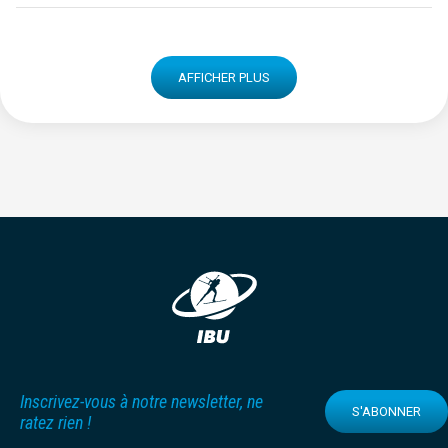
AFFICHER PLUS
Inscrivez-vous à notre newsletter, ne
S'ABONNER
ratez rien !