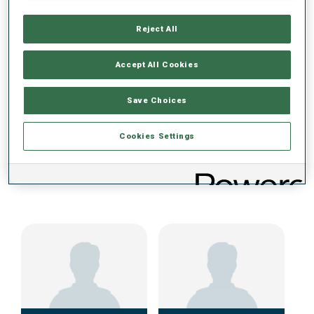
Reject All
DONNÉES NON DISPONIBLES
Accept All Cookies
Save Choices
Cookies Settings
ÉQUIPE JUNIOR CUP FEMMES (GER)