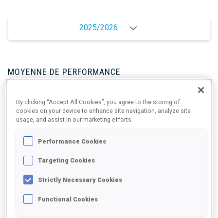
2025/2026
MOYENNE DE PERFORMANCE
By clicking “Accept All Cookies”, you agree to the storing of
RETARD SUR LE MEILLEUR CHRONO SKI
+8.4 s/km
cookies on your device to enhance site navigation, analyze site
usage, and assist in our marketing efforts.
TIR COUCHÉ
93%
Performance Cookies
Targeting Cookies
TIR DEBOUT
40%
Strictly Necessary Cookies
Functional Cookies
TENDANCE DES PERFORMANCES