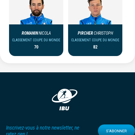
ROMANIN
NICOLA
PIRCHER
CHRISTOPH
CLASSEMENT COUPE DU MONDE
CLASSEMENT COUPE DU MONDE
70
82
Inscrivez-vous à notre newsletter, ne
S'ABONNER
ratez rien !