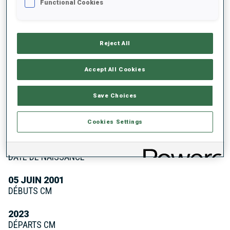
Functional Cookies
2
PODIUMS EN COUPE DU MONDE
Reject All
Accept All Cookies
Save Choices
À PROPOS
Cookies Settings
DATE DE NAISSANCE
05 JUIN 2001
DÉBUTS CM
2023
DÉPARTS CM