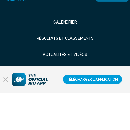
CALENDRIER
RÉSULTATS ET CLASSEMENTS
ACTUALITÉS ET VIDÉOS
BIATHLÈTES
TÉLÉCHARGER L'APPLICATION
REGARDER EN DIRECT
Centre de données
Centre des membres