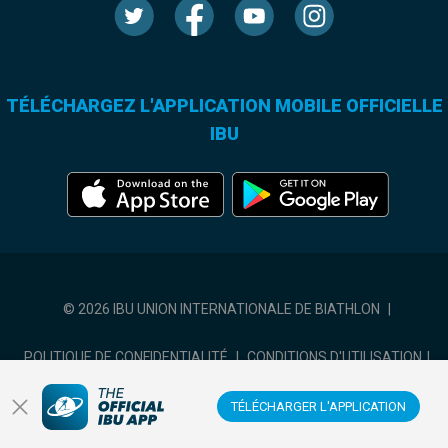
TÉLÉCHARGEZ L'APPLICATION MOBILE OFFICIELLE
IBU
© 2026 IBU UNION INTERNATIONALE DE BIATHLON
|
POLITIQUE DE CONFIDENTIALITÉ
|
CONDITIONS D'UTILISATION
|
COOKIES SETTINGS
TÉLÉCHARGER L'APPLICATION