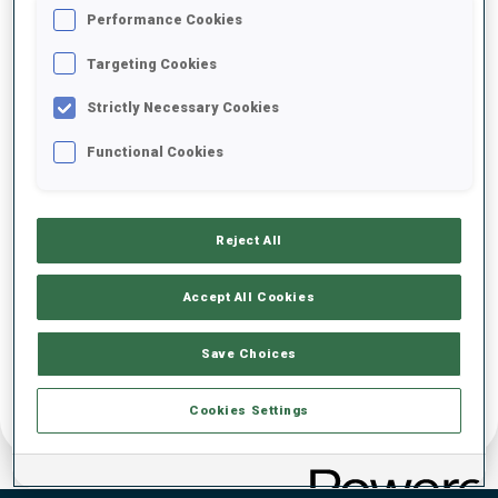
Performance Cookies
DATE DE NAISSANCE
Targeting Cookies
31 DÉC. 1999
Strictly Necessary Cookies
DÉBUTS CM
Functional Cookies
2019
DÉPARTS CM
Reject All
35
Accept All Cookies
Save Choices
Cookies Settings