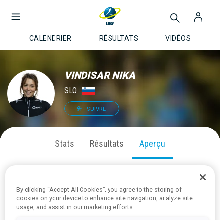
CALENDRIER
RÉSULTATS
VIDÉOS
VINDISAR NIKA
SLO
SUIVRE
Stats
Résultats
Aperçu
By clicking “Accept All Cookies”, you agree to the storing of
À PROPOS
cookies on your device to enhance site navigation, analyze site
usage, and assist in our marketing efforts.