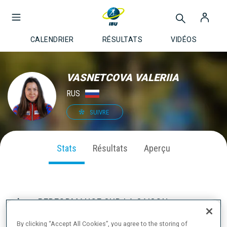
CALENDRIER
RÉSULTATS
VIDÉOS
VASNETCOVA VALERIIA
RUS
SUIVRE
Stats
Résultats
Aperçu
PERFORMANCE SUR LA SAISON
By clicking “Accept All Cookies”, you agree to the storing of