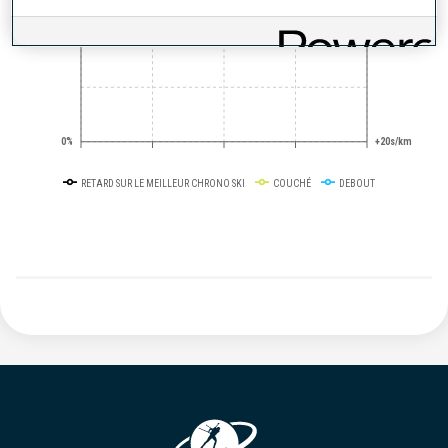
50%
+10s/km
0%
+20s/km
RETARD SUR LE MEILLEUR CHRONO SKI
COUCHÉ
DEBOUT