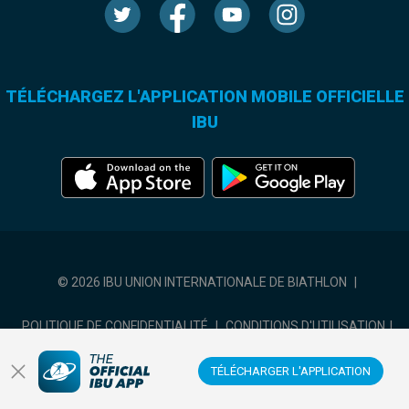
TÉLÉCHARGEZ L'APPLICATION MOBILE OFFICIELLE
IBU
© 2026 IBU UNION INTERNATIONALE DE BIATHLON
|
POLITIQUE DE CONFIDENTIALITÉ
|
CONDITIONS D'UTILISATION
|
COOKIES SETTINGS
TÉLÉCHARGER L'APPLICATION