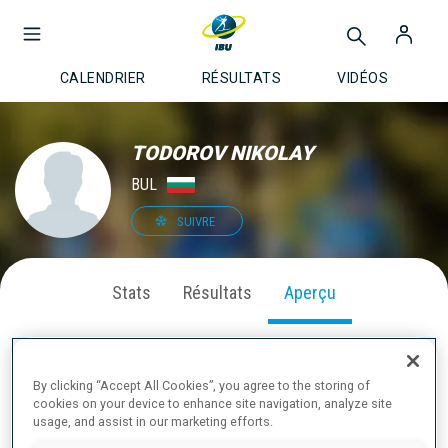
CALENDRIER
RÉSULTATS
VIDÉOS
TODOROV NIKOLAY
BUL
SUIVRE
Stats
Résultats
Aperçu
By clicking “Accept All Cookies”, you agree to the storing of
À PROPOS
cookies on your device to enhance site navigation, analyze site
usage, and assist in our marketing efforts.