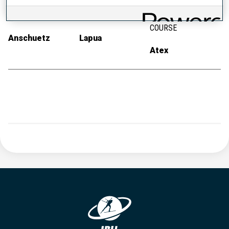
CARABINE
MUNITIONS
COMBINAISON DE
COURSE
Anschuetz
Lapua
Atex