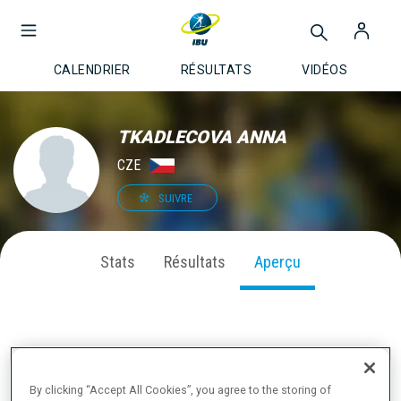
CALENDRIER
RÉSULTATS
VIDÉOS
TKADLECOVA ANNA
CZE
SUIVRE
Stats
Résultats
Aperçu
À PROPOS
By clicking “Accept All Cookies”, you agree to the storing of