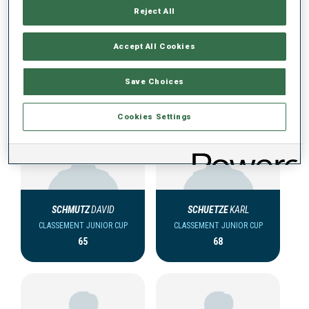
Reject All
Accept All Cookies
ÉQUIPE JUNIOR CUP HOMMES (GER)
Save Choices
Cookies Settings
SCHMUTZ
DAVID
SCHUETZE
KARL
CLASSEMENT JUNIOR CUP
CLASSEMENT JUNIOR CUP
65
68