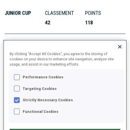
JUNIOR CUP
CLASSEMENT
POINTS
42
118
By clicking “Accept All Cookies”, you agree to the storing of
À PROPOS
cookies on your device to enhance site navigation, analyze site
usage, and assist in our marketing efforts.
Performance Cookies
DATE DE NAISSANCE
Targeting Cookies
12 JUIL. 2007
Strictly Necessary Cookies
Functional Cookies