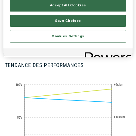
Accept All Cookies
Save Choices
Cookies Settings
PRONE SHOOTING
100+ WORLD
EXPERT
CUPS
TENDANCE DES PERFORMANCES
+0s/km
100%
+10s/km
50%