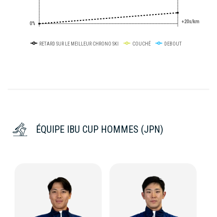
+20s/km
0%
RETARD SUR LE MEILLEUR CHRONO SKI
COUCHÉ
DEBOUT
ÉQUIPE IBU CUP HOMMES (JPN)