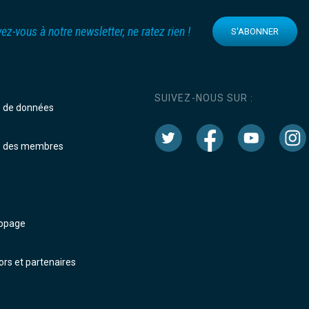
vez-vous à notre newsletter, ne ratez rien !
S'ABONNER
SUIVEZ-NOUS SUR :
e de données
e des membres
dopage
rs et partenaires