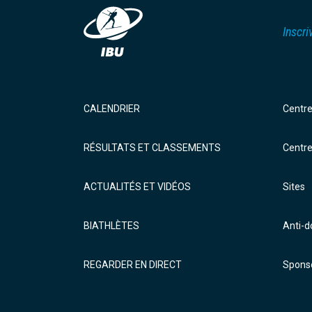
Inscri
CALENDRIER
Centr
RÉSULTATS ET CLASSEMENTS
Centr
ACTUALITÉS ET VIDÉOS
Sites
BIATHLÈTES
Anti-
REGARDER EN DIRECT
Sponso