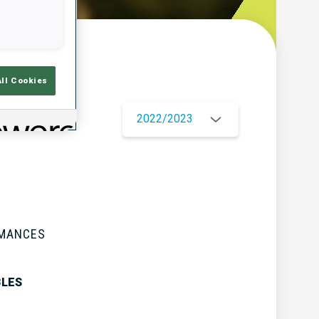
çu
All Cookies
2022/2023
RMANCES
BLES