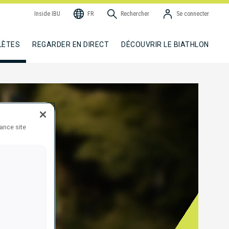
Inside IBU
FR
Rechercher
Se connecter
LÈTES
REGARDER EN DIRECT
DÉCOUVRIR LE BIATHLON
hance site