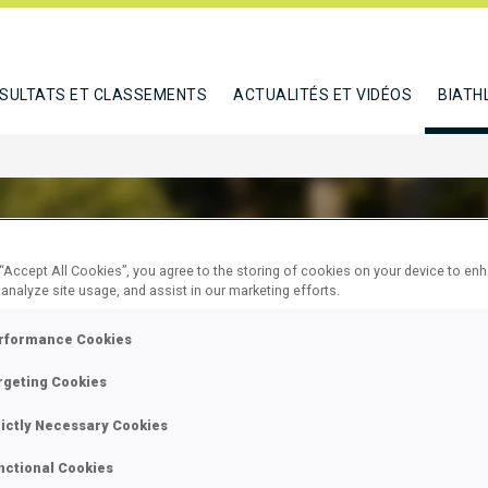
SULTATS ET CLASSEMENTS
ACTUALITÉS ET VIDÉOS
BIATH
 “Accept All Cookies”, you agree to the storing of cookies on your device to en
 analyze site usage, and assist in our marketing efforts.
MAYR GABRIEL
rformance Cookies
rgeting Cookies
E
rictly Necessary Cookies
nctional Cookies