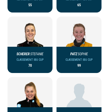
55
65
SCHERER
STEFANIE
PATZ
SOPHIE
CLASSEMENT IBU CUP
CLASSEMENT IBU CUP
70
99